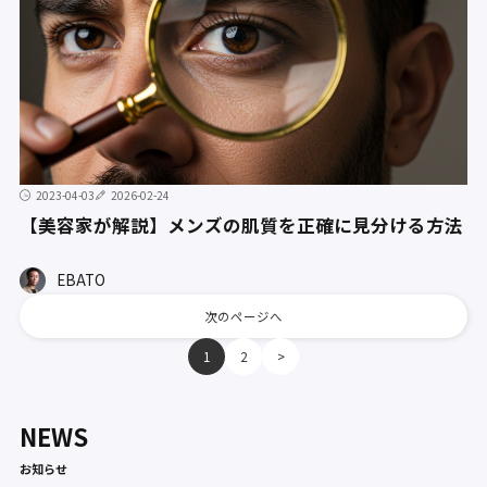
2023-04-03
2026-02-24
【美容家が解説】メンズの肌質を正確に見分ける方法
EBATO
次のページへ
1
2
>
NEWS
お知らせ