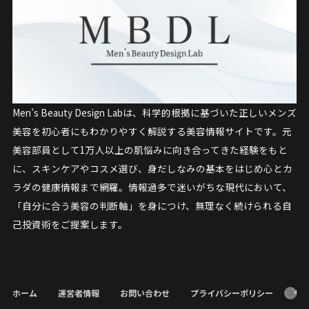
Men’s Beauty Design Labは、科学的根拠に基づいた正しいメンズ
美容を初心者にもわかりやすく解説する美容情報サイトです。元
美容部員として1万人以上の肌悩みに向き合ってきた経験をもと
に、スキンケアやコスメ選び、身だしなみの基本をはじめ心とカ
ラダの健康情報まで網羅。情報過多で迷いがちな現代において、
「自分に合う美容の判断軸」を身につけ、無理なく続けられる自
己投資術をご提案します。
ホーム
運営者情報
お問い合わせ
プライバシーポリシー
サ