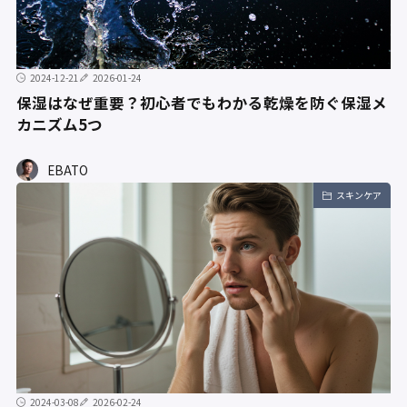
2024-12-21
2026-01-24
保湿はなぜ重要？初心者でもわかる乾燥を防ぐ保湿メ
カニズム5つ
EBATO
スキンケア
2024-03-08
2026-02-24