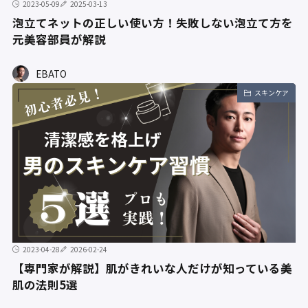
2023-05-09
2025-03-13
泡立てネットの正しい使い方！失敗しない泡立て方を
元美容部員が解説
EBATO
スキンケア
2023-04-28
2026-02-24
【専門家が解説】肌がきれいな人だけが知っている美
肌の法則5選