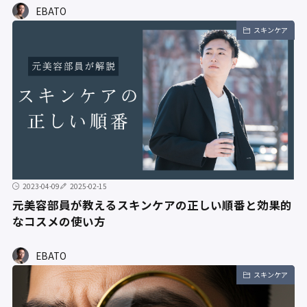
EBATO
スキンケア
2023-04-09
2025-02-15
元美容部員が教えるスキンケアの正しい順番と効果的
なコスメの使い方
EBATO
スキンケア