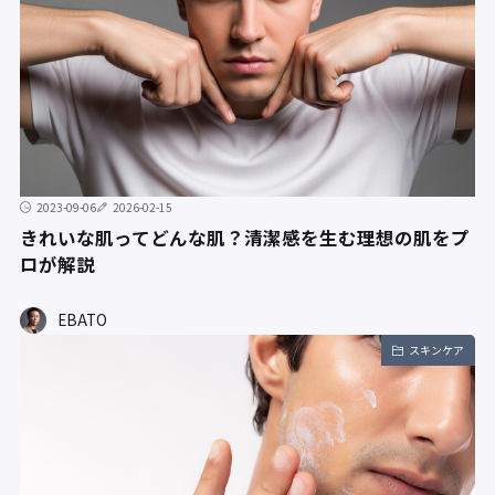
2023-09-06
2026-02-15
きれいな肌ってどんな肌？清潔感を生む理想の肌をプ
ロが解説
EBATO
スキンケア