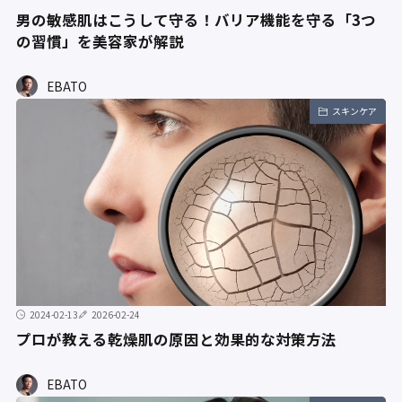
男の敏感肌はこうして守る！バリア機能を守る「3つ
の習慣」を美容家が解説
EBATO
スキンケア
2024-02-13
2026-02-24
プロが教える乾燥肌の原因と効果的な対策方法
EBATO