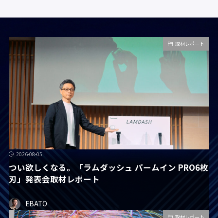
取材レポート
2026-08-05
つい欲しくなる。「ラムダッシュ パームイン PRO6枚
刃」発表会取材レポート
EBATO
取材レポート