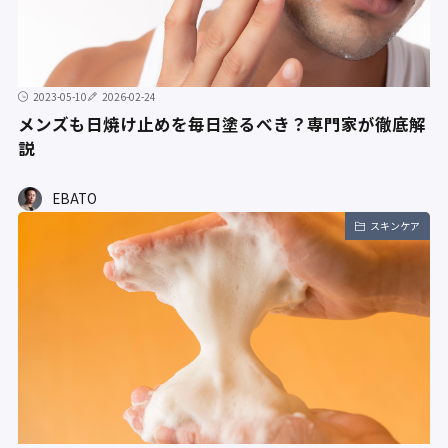
2023-05-10
2026-02-24
メンズも日焼け止めを毎日塗るべき？専門家が徹底解
説
EBATO
スキンケア