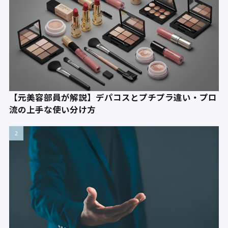
【元美容部員が解説】デパコスとプチプラ違い・プロ
流の上手な使い分け方