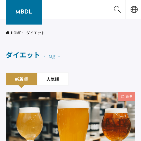
MBDL
HOME
ダイエット
ダイエット
tag
新着順
人気順
食事