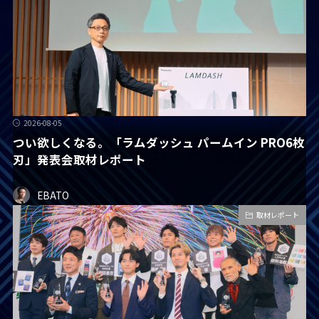
2026-08-05
つい欲しくなる。「ラムダッシュ パームイン PRO6枚
刃」発表会取材レポート
EBATO
取材レポート