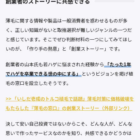
創業者のストーリーに共感できる
薄毛に関する情報や製品は一般消費者を惑わせるものが多
く、正しい知識がないと取捨選択が難しいジャンルの一つだ
と感じています。そこでぜひ判断材料の一つにしてみてほし
いのが、「作り手の熱意」と「創業ストーリー」です。
創業者の山本氏も若ハゲに悩まされた経験から
「たった1年
でハゲを卒業できる世の中にする」
というビジョンを掲げ植
毛の窓口を設立したそうです。
>> 「いしだ壱成のトルコ植毛で話題」薄毛対策に価格破壊を
もたらした『薄毛の窓口』の創業ストーリー（外部リンク）
決して安い自己投資ではないからこそ、どんな人が、どんな
思いで作ったサービスなのかを知り、共感できるかどうかは