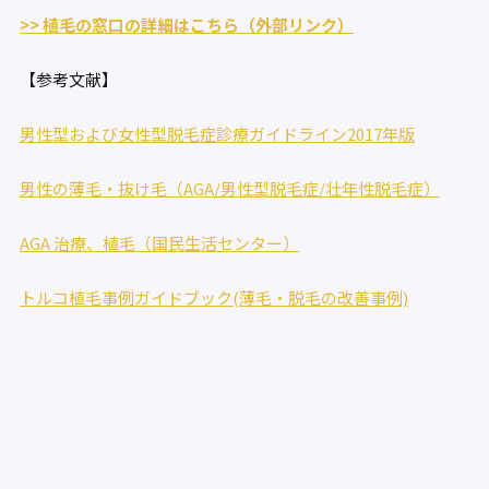
>> 植毛の窓口の詳細はこちら（外部リンク）
【参考文献】
男性型および女性型脱毛症診療ガイドライン2017年版
男性の薄毛・抜け毛（AGA/男性型脱毛症/壮年性脱毛症）
AGA 治療、植毛（国民生活センター）
トルコ植毛事例ガイドブック(薄毛・脱毛の改善事例)