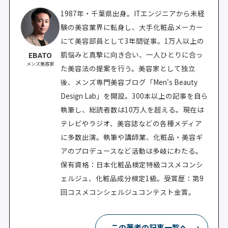
1987年・千葉県出身。ITエンジニアから未経
験の美容業界に転身し、大手化粧品メーカー
にて美容部員として3年間従事。1万人以上の
肌悩みと真摯に向き合い、一人ひとりに合っ
EBATO
メンズ美容家
た美容法の提案を行う。美容家として独立
後、メンズ専門美容ブログ「Men's Beauty
Design Lab」を開設。300本以上の記事を自ら
執筆し、総読者数は10万人を超える。現在は
テレビやラジオ、美容誌などの各種メディア
に多数出演。執筆や講師業、化粧品・美容ギ
アのプロデュースなど活動は多岐にわたる。
保有資格：日本化粧品検定特級コスメコンシ
ェルジュ、化粧品成分検定1級。受賞歴：第9
回コスメコンシェルジュコンテスト金賞。
この著者の記事一覧へ