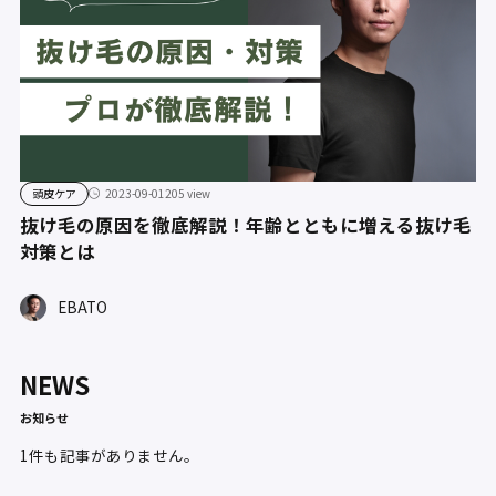
頭皮ケア
2023-09-01
205 view
抜け毛の原因を徹底解説！年齢とともに増える抜け毛
対策とは
EBATO
NEWS
お知らせ
1件も記事がありません。