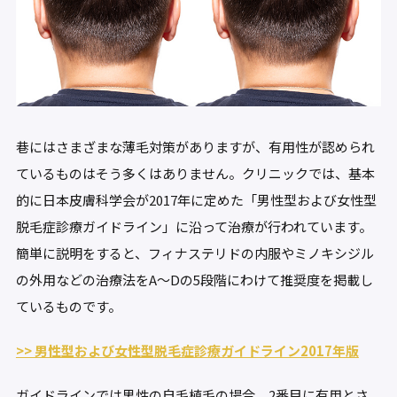
巷にはさまざまな薄毛対策がありますが、有用性が認められ
ているものはそう多くはありません。クリニックでは、基本
的に日本皮膚科学会が2017年に定めた「男性型および女性型
脱毛症診療ガイドライン」に沿って治療が行われています。
簡単に説明をすると、フィナステリドの内服やミノキシジル
の外用などの治療法をA～Dの5段階にわけて推奨度を掲載し
ているものです。
>> 男性型および女性型脱毛症診療ガイドライン2017年版
ガイドラインでは
男性の自毛植毛の場合、2番目に有用とさ