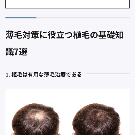
薄毛対策に役立つ植毛の基礎知
識7選
1. 植毛は有用な薄毛治療である