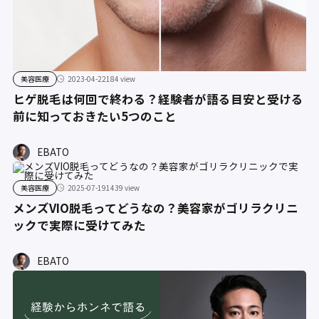
美容医療
2023-04-22
184 view
ヒゲ脱毛は何回で終わる？経験者が語る目安と受ける
前に知っておきたい5つのこと
EBATO
美容医療
2025-07-19
1439 view
メンズVIO脱毛ってどうなの？美容家がゴリラクリニ
ックで実際に受けてみた
EBATO