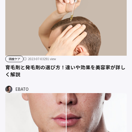
頭皮ケア
2023-07-03
291 view
育毛剤と発毛剤の選び方！違いや効果を美容家が詳し
く解説
EBATO