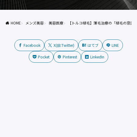
HOME
メンズ美容
美容医療
【トルコ植毛】薄毛治療の「植毛の窓口
Facebook
X(旧:Twitter)
はてブ
LINE
Pocket
Pinterest
LinkedIn