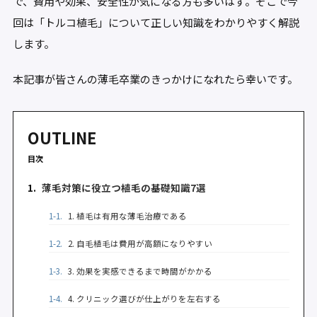
で、費用や効果、安全性が気になる方も多いはず。そこで今
回は「トルコ植毛」について正しい知識をわかりやすく解説
します。
本記事が皆さんの薄毛卒業のきっかけになれたら幸いです。
OUTLINE
目次
1.
薄毛対策に役立つ植毛の基礎知識7選
1-1.
1. 植毛は有用な薄毛治療である
1-2.
2. 自毛植毛は費用が高額になりやすい
1-3.
3. 効果を実感できるまで時間がかかる
1-4.
4. クリニック選びが仕上がりを左右する