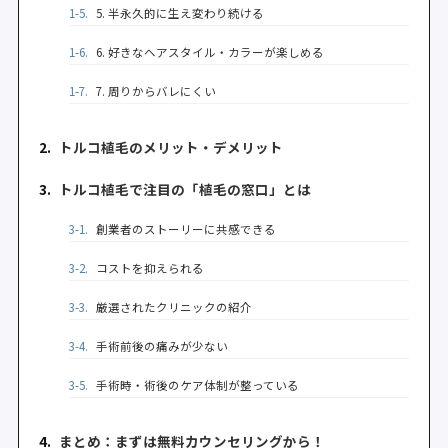
1-5.
5. 半永久的に生え変わり続ける
1-6.
6. 好きなヘアスタイル・カラーが楽しめる
1-7.
7. 周りからバレにくい
2.
トルコ植毛のメリット・デメリット
3.
トルコ植毛で注目の「植毛の窓口」とは
3-1.
創業者のストーリーに共感できる
3-2.
コストを抑えられる
3-3.
厳選されたクリニックの紹介
3-4.
手術前後の痛みが少ない
3-5.
手術時・術後のケア体制が整っている
4.
まとめ：まずは無料カウンセリングから！