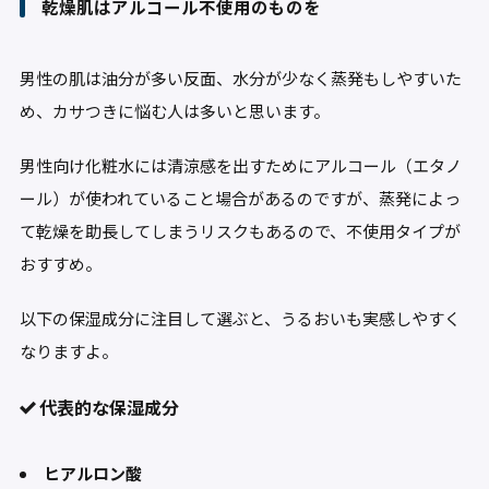
乾燥肌はアルコール不使用のものを
男性の肌は油分が多い反面、水分が少なく蒸発もしやすいた
め、カサつきに悩む人は多いと思います。
男性向け化粧水には清涼感を出すためにアルコール（エタノ
ール）が使われていること場合があるのですが、蒸発によっ
て乾燥を助長してしまうリスクもあるので、不使用タイプが
おすすめ。
以下の保湿成分に注目して選ぶと、うるおいも実感しやすく
なりますよ。
代表的な保湿成分
ヒアルロン酸