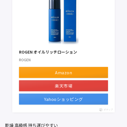
ROGEN オイルリッチローション
ROGEN
Amazon
楽天市場
Yahooショッピング
ポチップ
乾燥
高級感
持ち運びやすい