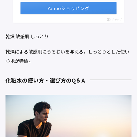
Yahooショッピング
ポチップ
乾燥
敏感肌
しっとり
乾燥による敏感肌にうるおいを与える。しっとりとした使い
心地が特徴。
化粧水の使い方・選び方のQ＆A