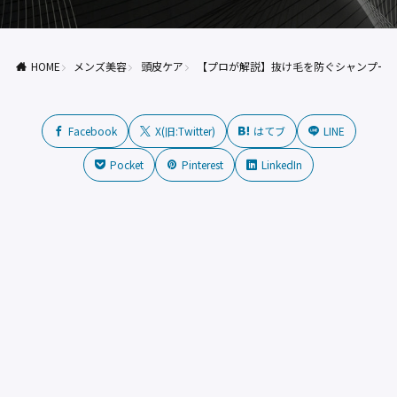
HOME
メンズ美容
頭皮ケア
【プロが解説】抜け毛を防ぐシャンプーの
Facebook
X(旧:Twitter)
はてブ
LINE
Pocket
Pinterest
LinkedIn