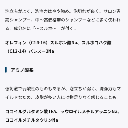
泡立ちがよく、洗浄力はやや強め。泡切れが良く、サロン専
売シャンプー、中～高価格帯のシャンプーなどに多く使われ
る。成分名に「～スルホ～」が付く。
オレフィン（C14-16）スルホン酸Na、スルホコハク酸
（C12-14）パレスー2Na
アミノ酸系
低刺激で弱酸性のものもあるが、泡立ちが弱く、洗浄力もマ
イルドなため、皮脂が多い人には物足りなく感じることも。
ココイルグルタミン酸TEA、ラウロイルメチルアラニンNa、
ココイルメチルタウリンNa