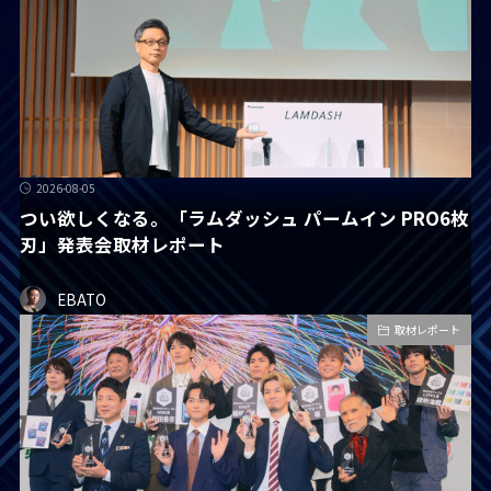
2026-08-05
つい欲しくなる。「ラムダッシュ パームイン PRO6枚
刃」発表会取材レポート
EBATO
取材レポート