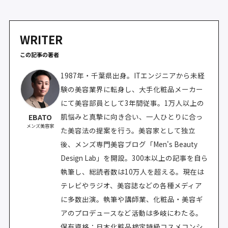
WRITER
この記事の著者
1987年・千葉県出身。ITエンジニアから未経
験の美容業界に転身し、大手化粧品メーカー
にて美容部員として3年間従事。1万人以上の
肌悩みと真摯に向き合い、一人ひとりに合っ
EBATO
メンズ美容家
た美容法の提案を行う。美容家として独立
後、メンズ専門美容ブログ「Men's Beauty
Design Lab」を開設。300本以上の記事を自ら
執筆し、総読者数は10万人を超える。現在は
テレビやラジオ、美容誌などの各種メディア
に多数出演。執筆や講師業、化粧品・美容ギ
アのプロデュースなど活動は多岐にわたる。
保有資格：日本化粧品検定特級コスメコンシ