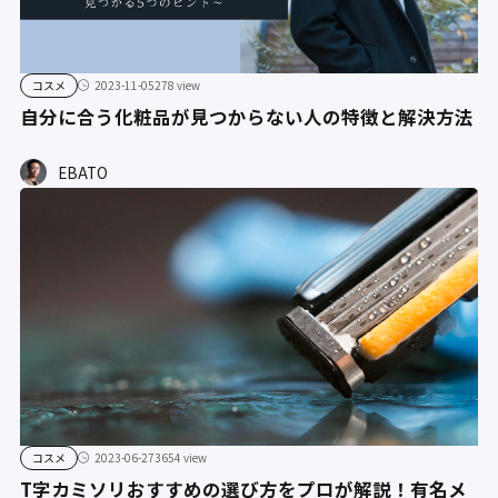
コスメ
2023-11-05
278 view
自分に合う化粧品が見つからない人の特徴と解決方法
EBATO
コスメ
2023-06-27
3654 view
T字カミソリおすすめの選び方をプロが解説！有名メ