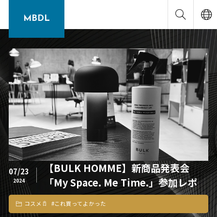
MBDL
【BULK HOMME】新商品発表会
07/23
「My Space. Me Time.」参加レポ
2024
コスメ
#
これ買ってよかった