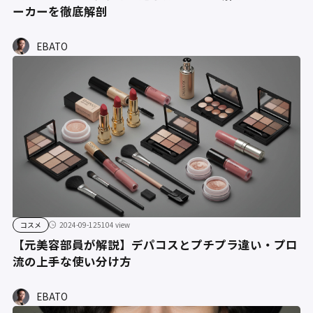
ーカーを徹底解剖
EBATO
コスメ
2024-09-12
5104 view
【元美容部員が解説】デパコスとプチプラ違い・プロ
流の上手な使い分け方
EBATO