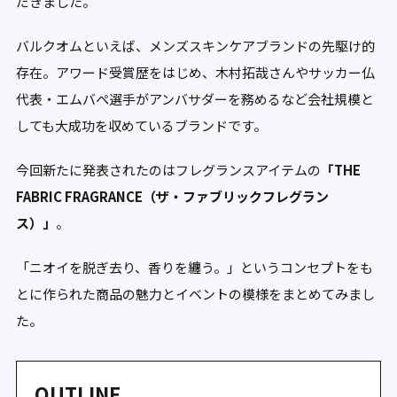
だきました。
バルクオムといえば、メンズスキンケアブランドの先駆け的
存在。アワード受賞歴をはじめ、木村拓哉さんやサッカー仏
代表・エムバペ選手がアンバサダーを務めるなど会社規模と
しても大成功を収めているブランドです。
今回新たに発表されたのはフレグランスアイテムの
「THE
FABRIC FRAGRANCE（ザ・ファブリックフレグラン
ス）」
。
「ニオイを脱ぎ去り、香りを纏う。」というコンセプトをも
とに作られた商品の魅力とイベントの模様をまとめてみまし
た。
OUTLINE