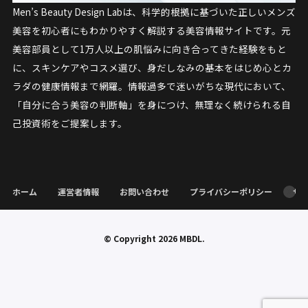
Men’s Beauty Design Labは、科学的根拠に基づいた正しいメンズ
美容を初心者にもわかりやすく解説する美容情報サイトです。元
美容部員として1万人以上の肌悩みに向き合ってきた経験をもと
に、スキンケアやコスメ選び、身だしなみの基本をはじめ心とカ
ラダの健康情報まで網羅。情報過多で迷いがちな現代において、
「自分に合う美容の判断軸」を身につけ、無理なく続けられる自
己投資術をご提案します。
ホーム
運営者情報
お問い合わせ
プライバシーポリシー
サ
© Copyright 2026
MBDL
.