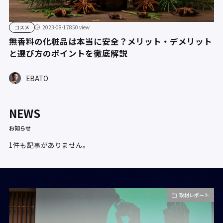
コスメ
2023-08-17
850 view
無香料の化粧品は本当に安全？メリット・デメリット
と選び方のポイントを徹底解説
EBATO
NEWS
お知らせ
1件も記事がありません。
取材レポート