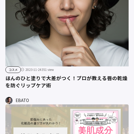
コスメ
2023-11-24
351 view
ほんのひと塗りで大差がつく！プロが教える唇の乾燥
を防ぐリップケア術
EBATO