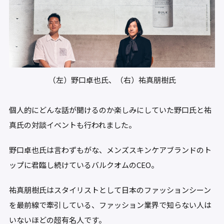
（左）野口卓也氏、（右）祐真朋樹氏
個人的にどんな話が聞けるのか楽しみにしていた野口氏と祐
真氏の対談イベントも行われました。
野口卓也氏は言わずもがな、メンズスキンケアブランドのト
ップに君臨し続けているバルクオムのCEO。
祐真朋樹氏はスタイリストとして日本のファッションシーン
を最前線で牽引している、ファッション業界で知らない人は
いないほどの超有名人です。