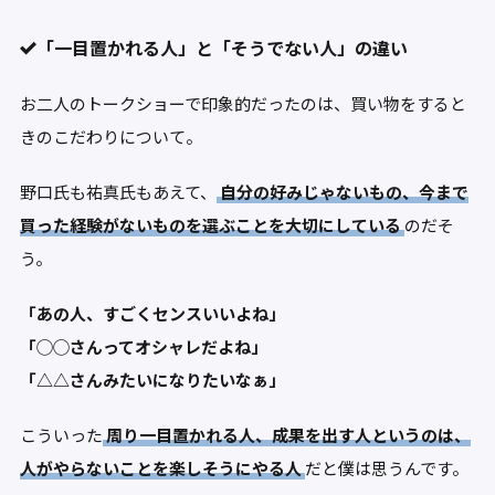
「一目置かれる人」と「そうでない人」の違い
お二人のトークショーで印象的だったのは、買い物をすると
きのこだわりについて。
野口氏も祐真氏もあえて、
自分の好みじゃないもの、今まで
買った経験がないものを選ぶことを大切にしている
のだそ
う。
「あの人、すごくセンスいいよね」
「◯◯さんってオシャレだよね」
「△△さんみたいになりたいなぁ」
こういった
周り一目置かれる人、成果を出す人というのは、
人がやらないことを楽しそうにやる人
だと僕は思うんです。