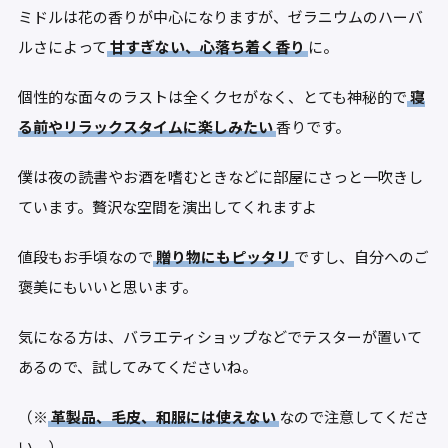
ミドルは花の香りが中心になりますが、ゼラニウムのハーバ
ルさによって
甘すぎない、心落ち着く香り
に。
個性的な面々のラストは全くクセがなく、とても神秘的で
寝
る前やリラックスタイムに楽しみたい
香りです。
僕は夜の読書やお酒を嗜むときなどに部屋にさっと一吹きし
ています。贅沢な空間を演出してくれますよ
値段もお手頃なので
贈り物にもピッタリ
ですし、自分へのご
褒美にもいいと思います。
気になる方は、バラエティショップなどでテスターが置いて
あるので、試してみてくださいね。
（※
革製品、毛皮、和服には使えない
なので注意してくださ
い。）