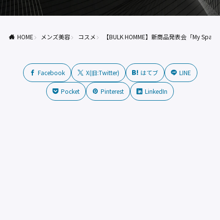
HOME
メンズ美容
コスメ
【BULK HOMME】新商品発表会「My Space.
Facebook
X(旧:Twitter)
はてブ
LINE
Pocket
Pinterest
LinkedIn