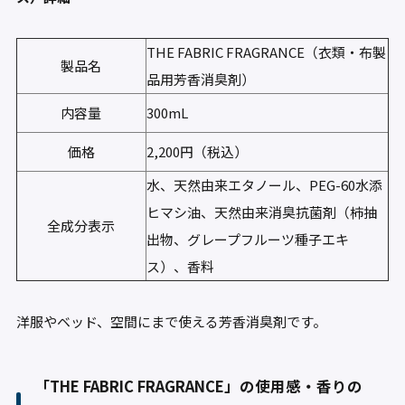
THE FABRIC FRAGRANCE（衣類・布製
製品名
品用芳香消臭剤）
内容量
300mL
価格
2,200円（税込）
水、天然由来エタノール、PEG-60水添
ヒマシ油、天然由来消臭抗菌剤（柿抽
全成分表示
出物、グレープフルーツ種子エキ
ス）、香料
洋服やベッド、空間にまで使える芳香消臭剤です。
「THE FABRIC FRAGRANCE」の使用感・香りの