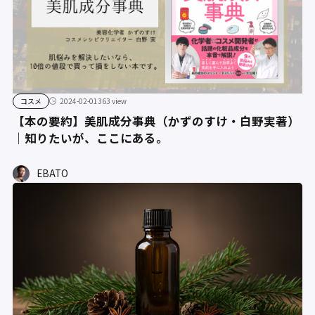
コスメ
2024-02-01
363 view
【本の要約】美肌成分事典（かずのすけ・白野実著）
｜知りたいが、ここにある。
EBATO