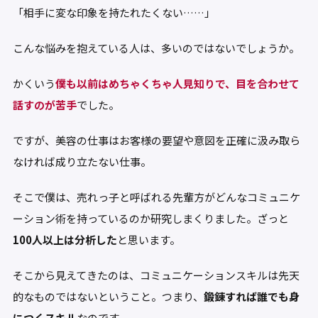
「相手に変な印象を持たれたくない……」
こんな悩みを抱えている人は、多いのではないでしょうか。
かくいう
僕も以前はめちゃくちゃ人見知りで、目を合わせて
話すのが苦手
でした。
ですが、美容の仕事はお客様の要望や意図を正確に汲み取ら
なければ成り立たない仕事。
そこで僕は、売れっ子と呼ばれる先輩方がどんなコミュニケ
ーション術を持っているのか研究しまくりました。ざっと
100人以上は分析した
と思います。
そこから見えてきたのは、コミュニケーションスキルは先天
的なものではないということ。つまり、
鍛錬すれば誰でも身
につくスキル
なのです。