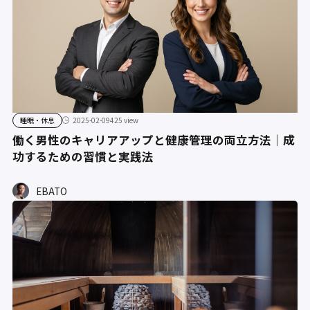
睡眠・休息
2025-02-09
425 view
働く男性のキャリアアップと健康管理の両立方法｜成
功するための習慣と実践法
EBATO