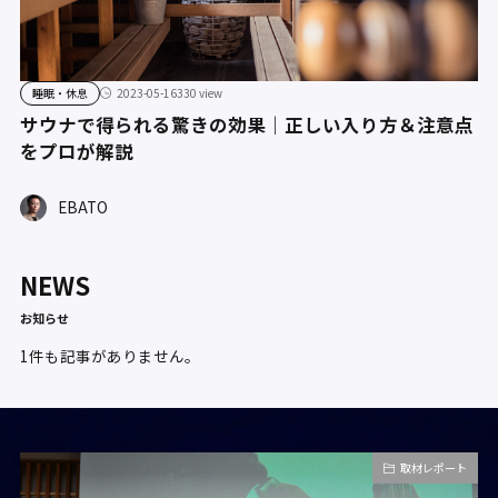
睡眠・休息
2023-05-16
330 view
サウナで得られる驚きの効果｜正しい入り方＆注意点
をプロが解説
EBATO
NEWS
お知らせ
1件も記事がありません。
取材レポート