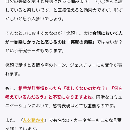
自分の感情を示すと会話はさらに弾みます。「◯◯さんと話
していると楽しいです」と直接伝えると効果大ですが、恥ず
かしいと思う人多いでしょう。
そんなときにおすすめなのが「笑顔」。実は
会話において人
が一番楽しかったと感じるのは「笑顔の頻度」
ではないか？
という研究データもあります。
笑顔で話すと表情や声のトーン、ジェスチャーにも変化が表
れます。
もし、
相手が無表情だったら「楽しくないのかな？」「何を
考えているんだろう」と不安になりますよね
。円滑なコミュ
ニケーションにおいて、感情表現はとても重要なのです。
また、『
人を動かす
』で有名なD・カーネギーもこんな言葉
を残しています。