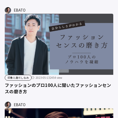
EBATO
印象と身だしなみ
2023-05-13
2454 view
ファッションのプロ100人に聞いたファッションセン
スの磨き方
EBATO