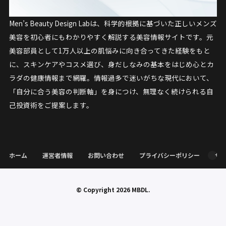
Men’s Beauty Design Labは、科学的根拠に基づいた正しいメンズ
美容を初心者にもわかりやすく解説する美容情報サイトです。元
美容部員として1万人以上の肌悩みに向き合ってきた経験をもと
に、スキンケアやコスメ選び、身だしなみの基本をはじめ心とカ
ラダの健康情報まで網羅。情報過多で迷いがちな現代において、
「自分に合う美容の判断軸」を身につけ、無理なく続けられる自
己投資術をご提案します。
ホーム
運営者情報
お問い合わせ
プライバシーポリシー
サ
© Copyright 2026
MBDL
.