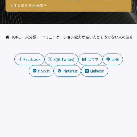
人生を変える自分磨き
HOME
未分類
コミュニケーション能力が高い人とそうでない人の決定的
Facebook
X(旧:Twitter)
はてブ
LINE
Pocket
Pinterest
LinkedIn