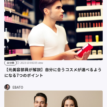
未分類
2023-10-06
335 view
【元美容部員が解説】自分に合うコスメが選べるよう
になる7つのポイント
EBATO