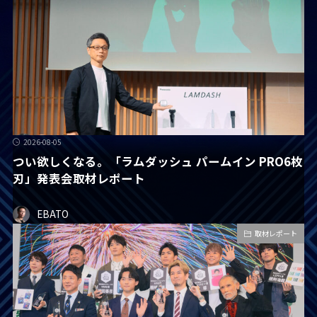
2026-08-05
つい欲しくなる。「ラムダッシュ パームイン PRO6枚
刃」発表会取材レポート
EBATO
取材レポート