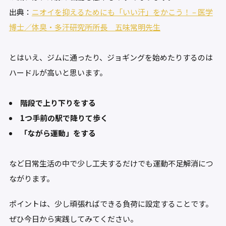
出典：
ニオイを抑えるためにも「いい汗」をかこう！ – 医学
博士／体臭・多汗研究所所長 五味常明先生
とはいえ、ジムに通ったり、ジョギングを始めたりするのは
ハードルが高いと思います。
階段で上り下りをする
1つ手前の駅で降りて歩く
「ながら運動」をする
など日常生活の中で少し工夫するだけでも運動不足解消につ
ながります。
ポイントは、少し頑張ればできる負荷に設定することです。
ぜひ今日から実践してみてください。