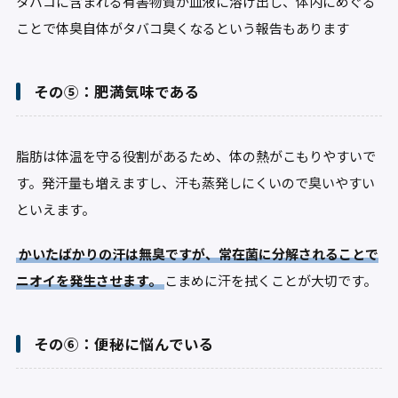
タバコに含まれる有害物質が血液に溶け出し、体内にめぐる
ことで体臭自体がタバコ臭くなるという報告もあります
その⑤：肥満気味である
脂肪は体温を守る役割があるため、体の熱がこもりやすいで
す。発汗量も増えますし、汗も蒸発しにくいので臭いやすい
といえます。
かいたばかりの汗は無臭ですが、常在菌に分解されることで
ニオイを発生させます。
こまめに汗を拭くことが大切です。
その⑥：便秘に悩んでいる