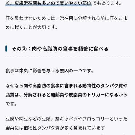
く、皮膚常在菌も多いので臭いやすい部位
でもあります。
汗を臭わせないためには、常在菌に分解される前に汗をこま
めに拭くことが大切です。
その③：肉や高脂肪の食事を頻繁に食べる
食事は体臭に影響を与える要因の一つです。
なぜなら
肉や高脂肪の食事に含まれる動物性のタンパク質や
脂質は、分解されると加齢臭や皮脂臭のトリガーになる
から
です。
豆腐や納豆などの豆類、芽キャベツやブロッコリーといった
野菜には植物性タンパク質が多く含まれています