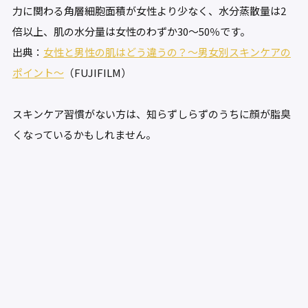
力に関わる角層細胞面積が女性より少なく、水分蒸散量は2
倍以上、肌の水分量は女性のわずか30～50％です。
出典：
女性と男性の肌はどう違うの？～男女別スキンケアの
ポイント～
（FUJIFILM）
スキンケア習慣がない方は、知らずしらずのうちに顔が脂臭
くなっているかもしれません。