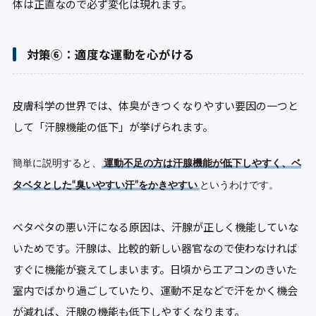
体は正直なので必ず変化は現れます。
対策⑥：適度な運動を心がける
皮膚科学の世界では、体臭がきつくなりやすい要因の一つと
して「汗腺機能の低下」が挙げられます。
簡単に説明すると、
運動不足の方は汗腺機能が低下しやすく、ベ
タベタとした“臭いやすい汗”をかきやすい
というわけです。
ベタベタの悪い汗になる原因は、汗腺が正しく機能していな
いためです。汗腺は、比較的新しい器官なので使わなければ
すぐに機能が衰えてしまいます。日頃からエアコンのきいた
室内でばかり過ごしていたり、運動不足などで汗をかく機会
が減れば、汗腺の機能も低下しやすくなります。