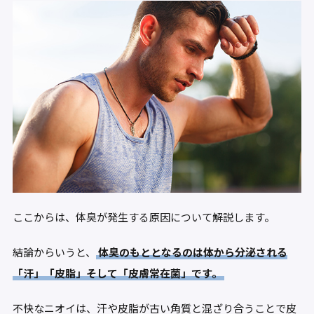
ここからは、体臭が発生する原因について解説します。
結論からいうと、
体臭のもととなるのは体から分泌される
「汗」「皮脂」そして「皮膚常在菌」です。
不快なニオイは、汗や皮脂が古い角質と混ざり合うことで皮