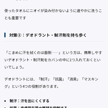
使ったタオルにニオイが染み付かないように速やかに洗うこ
とも重要です
対策②：デオドラント・制汗剤を持ち歩く
「こまめに汗を拭くのは面倒……」という方は、携帯しやす
いデオドラント・制汗剤をカバンの中に1つ入れておくとい
いでしょう。
デオドラントには、「制汗」「抗菌」「消臭」「マスキン
グ」という4つの役割があります。
制汗：汗を出にくくする
抗菌：皮膚常在菌の繁殖を抑制する