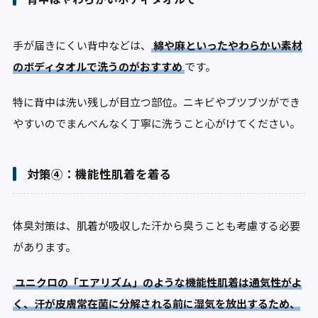
手が届きにくい背中などは、
綿や麻といったやわらかい素材
のボディタオルで洗うのがおすすめ
です。
特に背中は洗い残しが目立つ部位。ニキビやブツブツができ
やすいのでまんべんなく丁寧に洗うこと心がけてください。
対策④：機能性肌着を着る
体臭対策は、肌着が吸収した汗から臭うことも考慮する必要
があります。
ユニクロの「エアリズム」のような機能性肌着は通気性がよ
く、汗が皮膚常在菌に分解される前に湿気を放出するため、