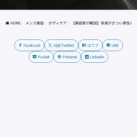
HOME
メンズ美容
ボディケア
【美容家が解説】体臭がきつい男性の共
Facebook
X(旧:Twitter)
はてブ
LINE
Pocket
Pinterest
LinkedIn