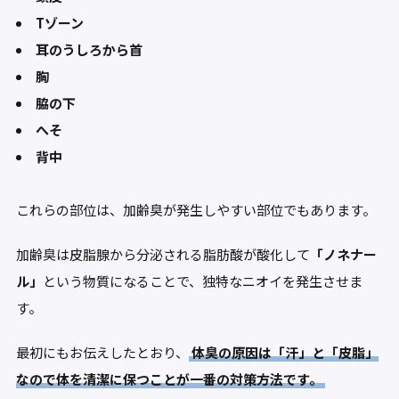
Tゾーン
耳のうしろから首
胸
脇の下
へそ
背中
これらの部位は、加齢臭が発生しやすい部位でもあります。
加齢臭は皮脂腺から分泌される脂肪酸が酸化して
「ノネナー
ル」
という物質になることで、独特なニオイを発生させま
す。
最初にもお伝えしたとおり、
体臭の原因は「汗」と「皮脂」
なので体を清潔に保つことが一番の対策方法です。