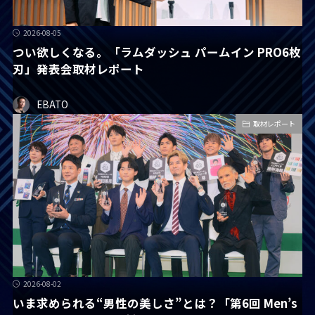
2026-08-05
つい欲しくなる。「ラムダッシュ パームイン PRO6枚
刃」発表会取材レポート
EBATO
取材レポート
2026-08-02
いま求められる“男性の美しさ”とは？「第6回 Men’s