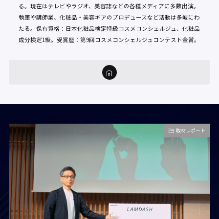
る。現在はテレビやラジオ、美容誌などの各種メディアに多数出演。
執筆や講師業、化粧品・美容ギアのプロデュースなど活動は多岐にわ
たる。保有資格：日本化粧品検定特級コスメコンシェルジュ、化粧品
成分検定1級。受賞歴：第9回コスメコンシェルジュコンテスト金賞。
取材レポート