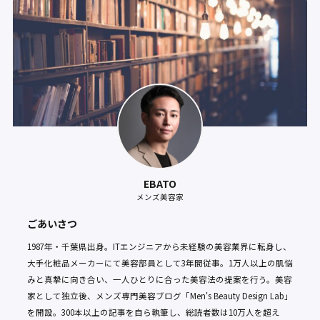
EBATO
メンズ美容家
ごあいさつ
1987年・千葉県出身。ITエンジニアから未経験の美容業界に転身し、
大手化粧品メーカーにて美容部員として3年間従事。1万人以上の肌悩
みと真摯に向き合い、一人ひとりに合った美容法の提案を行う。美容
家として独立後、メンズ専門美容ブログ「Men's Beauty Design Lab」
を開設。300本以上の記事を自ら執筆し、総読者数は10万人を超え