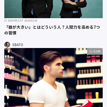
2024-09-13
2026-02-24
「器が大きい」とはどういう人？人間力を高める7つ
の習慣
EBATO
未分類