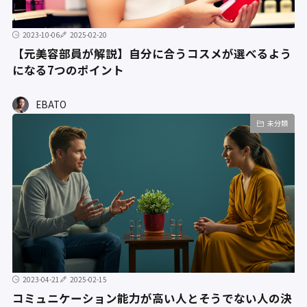
2023-10-06
2025-02-20
【元美容部員が解説】自分に合うコスメが選べるよう
になる7つのポイント
EBATO
未分類
2023-04-21
2025-02-15
コミュニケーション能力が高い人とそうでない人の決