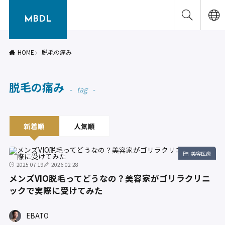
MBDL
HOME
脱毛の痛み
脱毛の痛み
tag
新着順
人気順
美容医療
2025-07-19
2026-02-28
メンズVIO脱毛ってどうなの？美容家がゴリラクリニ
ックで実際に受けてみた
EBATO