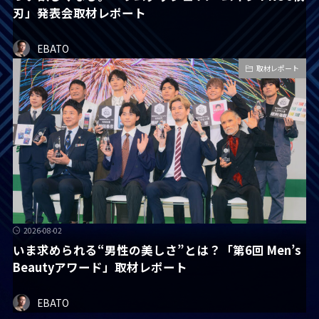
刃」発表会取材レポート
EBATO
取材レポート
2026-08-02
いま求められる“男性の美しさ”とは？「第6回 Men’s
Beautyアワード」取材レポート
EBATO