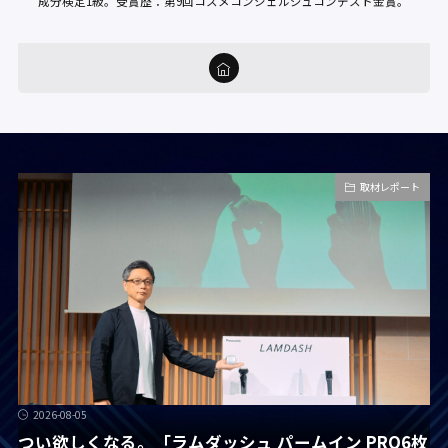
成分検定1級。受賞歴：第9回コスメコンシェルジュコンテスト金賞。
取材レポート
2026-08-05
つい欲しくなる。「ラムダッシュ パームイン PRO6枚