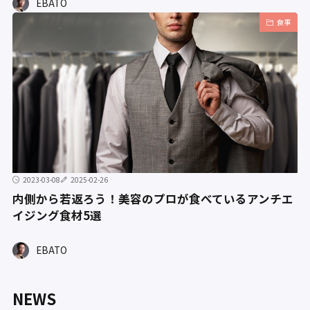
EBATO
食事
2023-03-08
2025-02-26
内側から若返ろう！美容のプロが食べているアンチエ
イジング食材5選
EBATO
NEWS