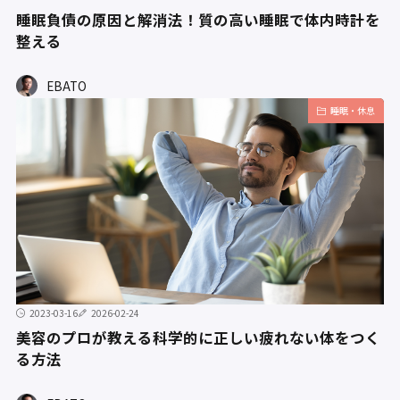
睡眠負債の原因と解消法！質の高い睡眠で体内時計を
整える
EBATO
睡眠・休息
2023-03-16
2026-02-24
美容のプロが教える科学的に正しい疲れない体をつく
る方法