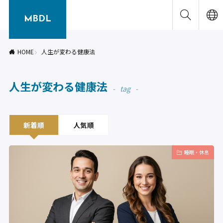
MBDL
HOME
人生が変わる健康法
人生が変わる健康法
tag
新着順
人気順
睡眠・休息